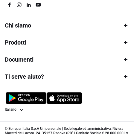
Chi siamo
Prodotti
Documenti
Ti serve aiuto?
Lingua
© Sonepar Italia S.p.A Unipersonale | Sede legale ed amministrativa: Riviera
Maestri del Lavoro, 24, 35127 Padova (PD) | Capitale Sociale € 28.000.000 i.v.