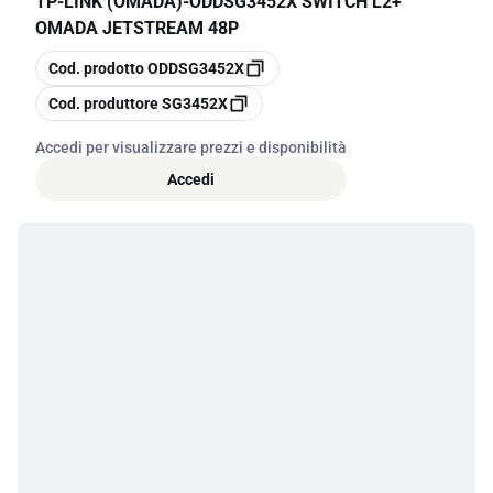
TP-LINK (OMADA)
-
ODDSG3452X SWITCH L2+
OMADA JETSTREAM 48P
copia
Cod. prodotto
ODDSG3452X
copia
Cod. produttore
SG3452X
Accedi per visualizzare prezzi e disponibilità
Accedi