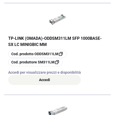
TP-LINK (OMADA)
-
ODDSM311LM SFP 1000BASE-
SX LC MINIGBIC MM
copia
Cod. prodotto
ODDSM311LM
copia
Cod. produttore
SM311LM
Accedi per visualizzare prezzi e disponibilità
Accedi