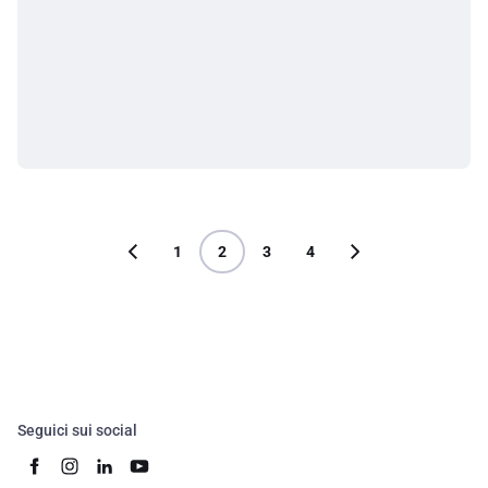
1
2
3
4
Seguici sui social