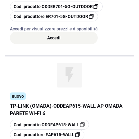
copia
Cod. prodotto
ODDER701-5G-OUTDOOR
copia
Cod. produttore
ER701-5G-OUTDOOR
Accedi per visualizzare prezzi e disponibilità
Accedi
nuovo
TP-LINK (OMADA)
-
ODDEAP615-WALL AP OMADA
PARETE WI-FI 6
copia
Cod. prodotto
ODDEAP615-WALL
copia
Cod. produttore
EAP615-WALL