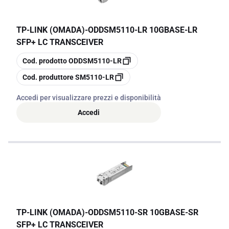
TP-LINK (OMADA)
-
ODDSM5110-LR 10GBASE-LR
SFP+ LC TRANSCEIVER
copia
Cod. prodotto
ODDSM5110-LR
copia
Cod. produttore
SM5110-LR
Accedi per visualizzare prezzi e disponibilità
Accedi
TP-LINK (OMADA)
-
ODDSM5110-SR 10GBASE-SR
SFP+ LC TRANSCEIVER