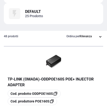
DEFAULT
25 Prodotto
48 prodotti
Ordina per
TP-LINK (OMADA)
-
ODDPOE160S POE+ INJECTOR
ADAPTER
copia
Cod. prodotto
ODDPOE160S
copia
Cod. produttore
POE160S