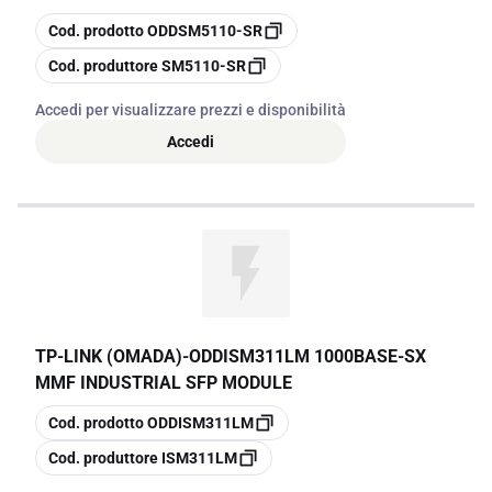
copia
Cod. prodotto
ODDSM5110-SR
copia
Cod. produttore
SM5110-SR
Accedi per visualizzare prezzi e disponibilità
Accedi
TP-LINK (OMADA)
-
ODDISM311LM 1000BASE-SX
MMF INDUSTRIAL SFP MODULE
copia
Cod. prodotto
ODDISM311LM
copia
Cod. produttore
ISM311LM