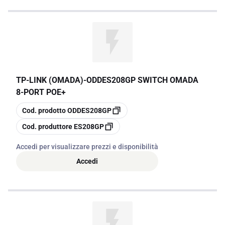
TP-LINK (OMADA)
-
ODDES208GP SWITCH OMADA
8-PORT POE+
copia
Cod. prodotto
ODDES208GP
copia
Cod. produttore
ES208GP
Accedi per visualizzare prezzi e disponibilità
Accedi