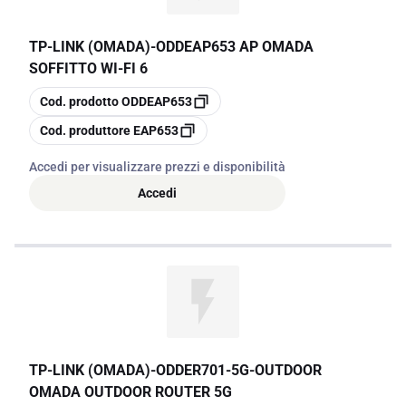
TP-LINK (OMADA)
-
ODDEAP653 AP OMADA
SOFFITTO WI-FI 6
copia
Cod. prodotto
ODDEAP653
copia
Cod. produttore
EAP653
Accedi per visualizzare prezzi e disponibilità
Accedi
TP-LINK (OMADA)
-
ODDER701-5G-OUTDOOR
OMADA OUTDOOR ROUTER 5G