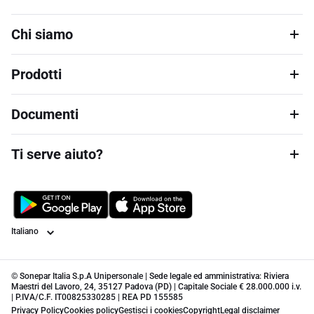
Chi siamo
Prodotti
Documenti
Ti serve aiuto?
Lingua
© Sonepar Italia S.p.A Unipersonale | Sede legale ed amministrativa: Riviera
Maestri del Lavoro, 24, 35127 Padova (PD) | Capitale Sociale € 28.000.000 i.v.
| P.IVA/C.F. IT00825330285 | REA PD 155585
Privacy Policy
Cookies policy
Gestisci i cookies
Copyright
Legal disclaimer