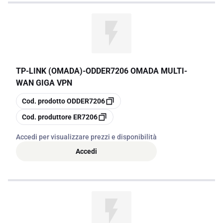
TP-LINK (OMADA)
-
ODDER7206 OMADA MULTI-
WAN GIGA VPN
copia
Cod. prodotto
ODDER7206
copia
Cod. produttore
ER7206
Accedi per visualizzare prezzi e disponibilità
Accedi