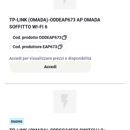
TP-LINK (OMADA)
-
ODDEAP673 AP OMADA
SOFFITTO WI-FI 6
copia
Cod. prodotto
ODDEAP673
copia
Cod. produttore
EAP673
Accedi per visualizzare prezzi e disponibilità
Accedi
nuovo