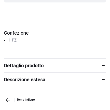
Confezione
1
PZ
Dettaglio prodotto
Descrizione estesa
Torna indietro