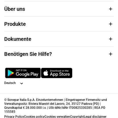
Über uns
Produkte
Dokumente
Benötigen Sie Hilfe?
Sprache
© Sonepar Italia S.p.A. Einzelunternehmen | Eingetragener Firmensitz und
Verwaltungssitz: Riviera Maestri del Lavoro, 24, 35127 Padova (PD) |
Grundkapital € 28.000.000 i.v. | USt-IdNr/IdNr IT00825330285 | REA PD
155585
Privacy Policy
Cookies policy
Cookies verwalten
Copyright
Legal disclaimer