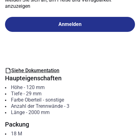
anzuzeigen
Anmelden
Siehe Dokumentation
Haupteigenschaften
Höhe
-
120
mm
Tiefe
-
29
mm
Farbe Oberteil
-
sonstige
Anzahl der Trennwände
-
3
Länge
-
2000
mm
Packung
18
M