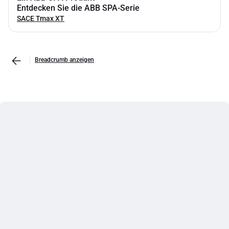
Entdecken Sie die ABB SPA-Serie
SACE Tmax XT
Breadcrumb anzeigen