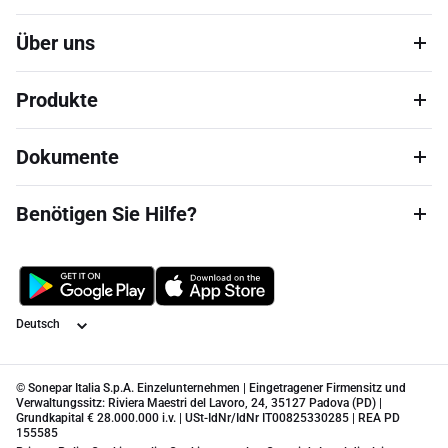
Über uns
Produkte
Dokumente
Benötigen Sie Hilfe?
Sprache
© Sonepar Italia S.p.A. Einzelunternehmen | Eingetragener Firmensitz und
Verwaltungssitz: Riviera Maestri del Lavoro, 24, 35127 Padova (PD) |
Grundkapital € 28.000.000 i.v. | USt-IdNr/IdNr IT00825330285 | REA PD
155585