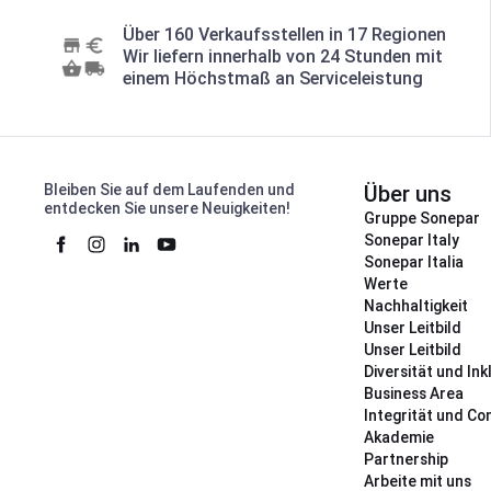
Über 160 Verkaufsstellen in 17 Regionen
Wir liefern innerhalb von 24 Stunden mit
einem Höchstmaß an Serviceleistung
Bleiben Sie auf dem Laufenden und
Über uns
entdecken Sie unsere Neuigkeiten!
Gruppe Sonepar
Sonepar Italy
Sonepar Italia
Werte
Nachhaltigkeit
Unser Leitbild
Unser Leitbild
Diversität und Ink
Business Area
Integrität und Co
Akademie
Partnership
Arbeite mit uns