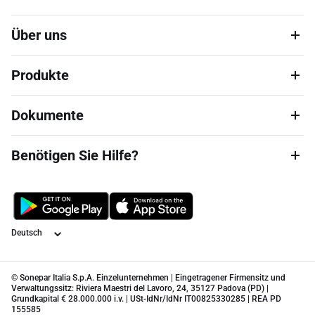
Über uns
Produkte
Dokumente
Benötigen Sie Hilfe?
Sprache
© Sonepar Italia S.p.A. Einzelunternehmen | Eingetragener Firmensitz und
Verwaltungssitz: Riviera Maestri del Lavoro, 24, 35127 Padova (PD) |
Grundkapital € 28.000.000 i.v. | USt-IdNr/IdNr IT00825330285 | REA PD
155585