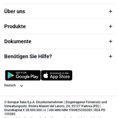
Über uns
Produkte
Dokumente
Benötigen Sie Hilfe?
Sprache
© Sonepar Italia S.p.A. Einzelunternehmen | Eingetragener Firmensitz und
Verwaltungssitz: Riviera Maestri del Lavoro, 24, 35127 Padova (PD) |
Grundkapital € 28.000.000 i.v. | USt-IdNr/IdNr IT00825330285 | REA PD
155585