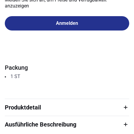
anzuzeigen
Anmelden
Packung
1
ST
Produktdetail
Ausführliche Beschreibung