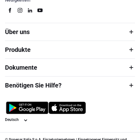
Neuigkeiten!
Über uns
Produkte
Dokumente
Benötigen Sie Hilfe?
Sprache
© Sonepar Italia S.p.A. Einzelunternehmen | Eingetragener Firmensitz und