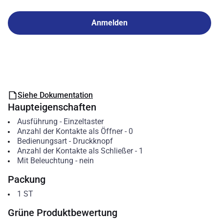
Anmelden
Siehe Dokumentation
Haupteigenschaften
Ausführung
-
Einzeltaster
Anzahl der Kontakte als Öffner
-
0
Bedienungsart
-
Druckknopf
Anzahl der Kontakte als Schließer
-
1
Mit Beleuchtung
-
nein
Packung
1
ST
Grüne Produktbewertung