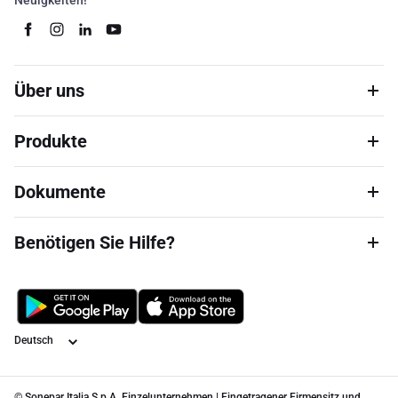
Neuigkeiten!
Über uns
Produkte
Dokumente
Benötigen Sie Hilfe?
Sprache
© Sonepar Italia S.p.A. Einzelunternehmen | Eingetragener Firmensitz und