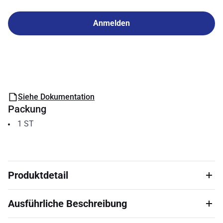
Anmelden
Siehe Dokumentation
Packung
1
ST
Produktdetail
Ausführliche Beschreibung