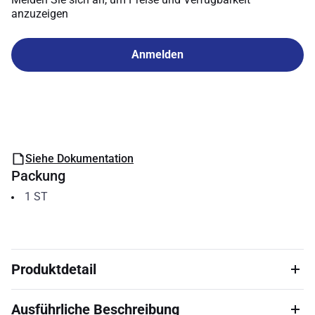
anzuzeigen
Anmelden
Siehe Dokumentation
Packung
1
ST
Produktdetail
Ausführliche Beschreibung