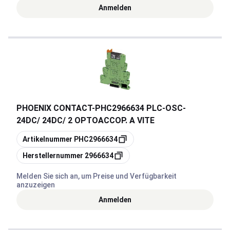
Anmelden
PHOENIX CONTACT
-
PHC2966634 PLC-OSC-
24DC/ 24DC/ 2 OPTOACCOP. A VITE
Kopieren
Artikelnummer
PHC2966634
Kopieren
Herstellernummer
2966634
Melden Sie sich an, um Preise und Verfügbarkeit
anzuzeigen
Anmelden