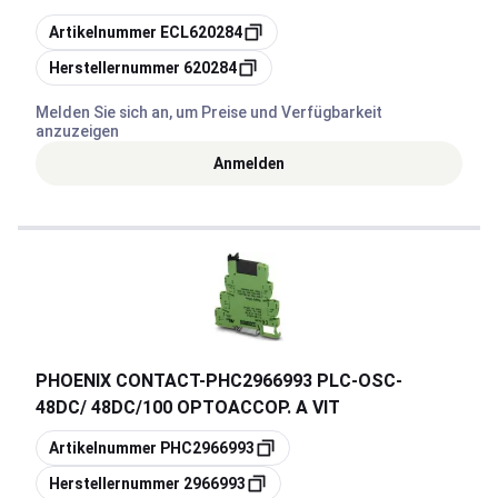
Kopieren
Artikelnummer
ECL620284
Kopieren
Herstellernummer
620284
Melden Sie sich an, um Preise und Verfügbarkeit
anzuzeigen
Anmelden
PHOENIX CONTACT
-
PHC2966993 PLC-OSC-
48DC/ 48DC/100 OPTOACCOP. A VIT
Kopieren
Artikelnummer
PHC2966993
Kopieren
Herstellernummer
2966993