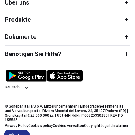
Über uns
Produkte
Dokumente
Benötigen Sie Hilfe?
Sprache
© Sonepar Italia S.p.A. Einzelunternehmen | Eingetragener Firmensitz
und Verwaltungssitz: Riviera Maestri del Lavoro, 24, 35127 Padova (PD) |
Grundkapital € 28.000.000 i.v. | USt-IdNr/IdNr IT00825330285 | REA PD
155585
Privacy Policy
Cookies policy
Cookies verwalten
Copyright
Legal disclaimer