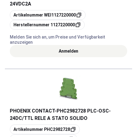
24VDC2A
Kopieren
Artikelnummer
WEI1127220000
Kopieren
Herstellernummer
1127220000
Melden Sie sich an, um Preise und Verfügbarkeit
anzuzeigen
Anmelden
PHOENIX CONTACT
-
PHC2982728 PLC-OSC-
24DC/TTL RELE A STATO SOLIDO
Kopieren
Artikelnummer
PHC2982728