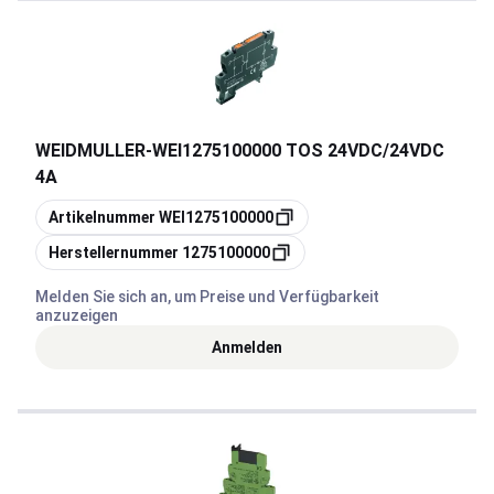
WEIDMULLER
-
WEI1275100000 TOS 24VDC/24VDC
4A
Kopieren
Artikelnummer
WEI1275100000
Kopieren
Herstellernummer
1275100000
Melden Sie sich an, um Preise und Verfügbarkeit
anzuzeigen
Anmelden