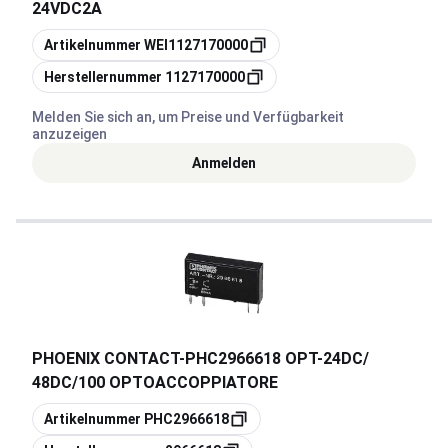
24VDC2A
Kopieren
Artikelnummer
WEI1127170000
Kopieren
Herstellernummer
1127170000
Melden Sie sich an, um Preise und Verfügbarkeit
anzuzeigen
Anmelden
PHOENIX CONTACT
-
PHC2966618 OPT-24DC/
48DC/100 OPTOACCOPPIATORE
Kopieren
Artikelnummer
PHC2966618
Kopieren