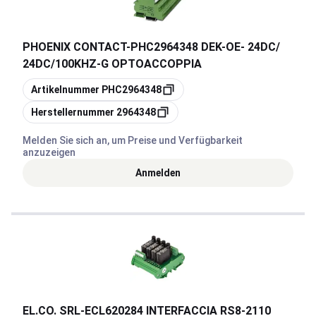
PHOENIX CONTACT
-
PHC2964348 DEK-OE- 24DC/
24DC/100KHZ-G OPTOACCOPPIA
Kopieren
Artikelnummer
PHC2964348
Kopieren
Herstellernummer
2964348
Melden Sie sich an, um Preise und Verfügbarkeit
anzuzeigen
Anmelden
EL.CO. SRL
-
ECL620284 INTERFACCIA RS8-2110