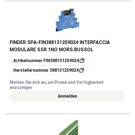
FINDER SPA
-
FIN388131259024 INTERFACCIA
MODULARE SSR 1NO MORS.BUSSOL
Kopieren
Artikelnummer
FIN388131259024
Kopieren
Herstellernummer
388131259024
Melden Sie sich an, um Preise und Verfügbarkeit
anzuzeigen
Anmelden