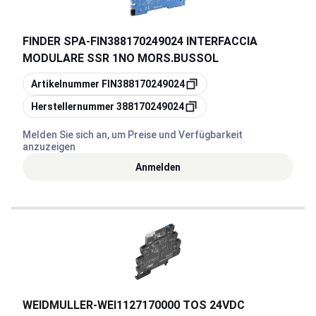
FINDER SPA
-
FIN388170249024 INTERFACCIA
MODULARE SSR 1NO MORS.BUSSOL
Kopieren
Artikelnummer
FIN388170249024
Kopieren
Herstellernummer
388170249024
Melden Sie sich an, um Preise und Verfügbarkeit
anzuzeigen
Anmelden
WEIDMULLER
-
WEI1127170000 TOS 24VDC