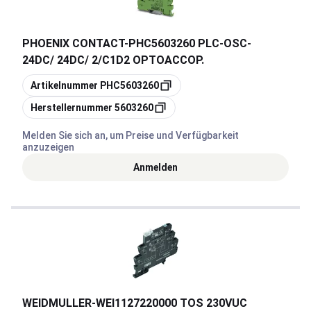
PHOENIX CONTACT
-
PHC5603260 PLC-OSC-
24DC/ 24DC/ 2/C1D2 OPTOACCOP.
Kopieren
Artikelnummer
PHC5603260
Kopieren
Herstellernummer
5603260
Melden Sie sich an, um Preise und Verfügbarkeit
anzuzeigen
Anmelden
WEIDMULLER
-
WEI1127220000 TOS 230VUC