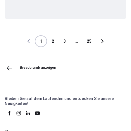
1
2
3
...
25
Breadcrumb anzeigen
Bleiben Sie auf dem Laufenden und entdecken Sie unsere
Neuigkeiten!