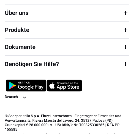
Über uns
Produkte
Dokumente
Benötigen Sie Hilfe?
Sprache
© Sonepar Italia S.p.A. Einzelunternehmen | Eingetragener Firmensitz und
Verwaltungssitz: Riviera Maestri del Lavoro, 24, 35127 Padova (PD) |
Grundkapital € 28.000.000 i.v. | USt-IdNr/IdNr IT00825330285 | REA PD
155585