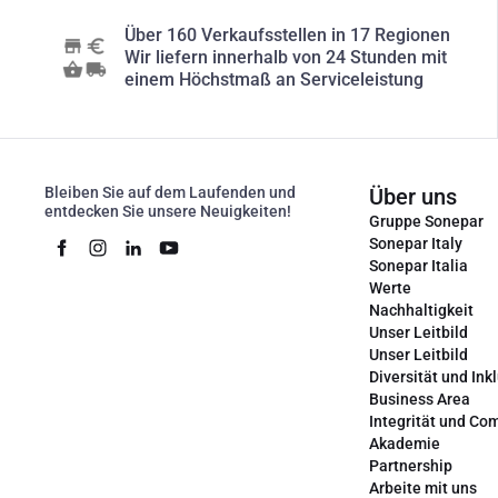
Über 160 Verkaufsstellen in 17 Regionen
Wir liefern innerhalb von 24 Stunden mit
einem Höchstmaß an Serviceleistung
Bleiben Sie auf dem Laufenden und
Über uns
entdecken Sie unsere Neuigkeiten!
Gruppe Sonepar
Sonepar Italy
Sonepar Italia
Werte
Nachhaltigkeit
Unser Leitbild
Unser Leitbild
Diversität und Ink
Business Area
Integrität und Co
Akademie
Partnership
Arbeite mit uns