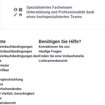
Spezialisiertes Fachwissen
Unterstützung und Professionalität dank
eines hochspezialisierten Teams
nte
Benötigen Sie Hilfe?
 Verkaufsbedingungen
Kontaktieren Sie uns
 Einkaufsbedingungen
Häufige Fragen
 Verkaufsbedingungen des
Finden Sie eine Verkaufsstelle
s
Lieferantenbereich
rmular
tifikat
r
rgleichstellung
cs
erhaltenskodex
r Vielfalt, Gerechtigkeit
on
eitsbericht