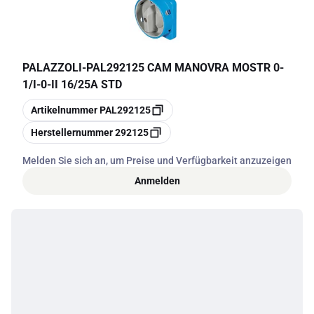
PALAZZOLI
-
PAL292125 CAM MANOVRA MOSTR 0-
1/I-0-II 16/25A STD
Kopieren
Artikelnummer
PAL292125
Kopieren
Herstellernummer
292125
Melden Sie sich an, um Preise und Verfügbarkeit anzuzeigen
Anmelden