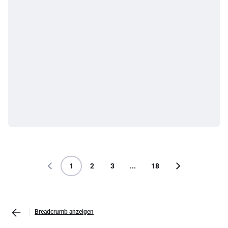
1
2
3
...
18
Breadcrumb anzeigen