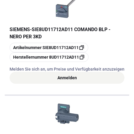
SIEMENS
-
SIE8UD11712AD11 COMANDO BLP -
NERO PER 3KD
Kopieren
Artikelnummer
SIE8UD11712AD11
Kopieren
Herstellernummer
8UD11712AD11
Melden Sie sich an, um Preise und Verfügbarkeit anzuzeigen
Anmelden