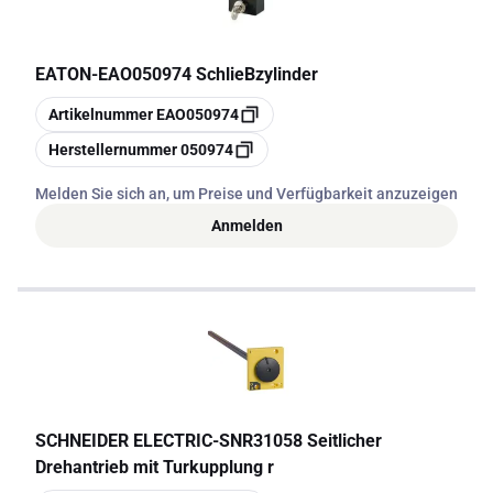
EATON
-
EAO050974 SchlieBzylinder
Kopieren
Artikelnummer
EAO050974
Kopieren
Herstellernummer
050974
Melden Sie sich an, um Preise und Verfügbarkeit anzuzeigen
Anmelden
SCHNEIDER ELECTRIC
-
SNR31058 Seitlicher
Drehantrieb mit Turkupplung r