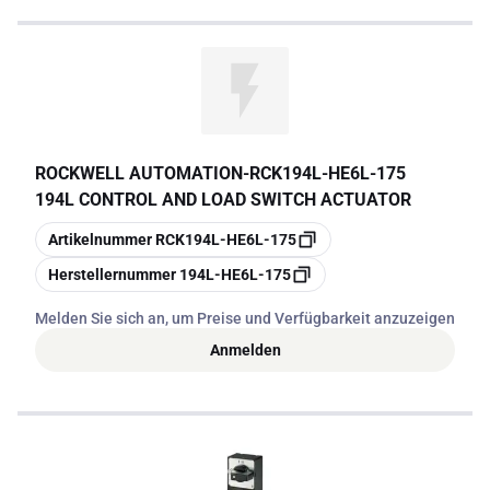
ROCKWELL AUTOMATION
-
RCK194L-HE6L-175
194L CONTROL AND LOAD SWITCH ACTUATOR
Kopieren
Artikelnummer
RCK194L-HE6L-175
Kopieren
Herstellernummer
194L-HE6L-175
Melden Sie sich an, um Preise und Verfügbarkeit anzuzeigen
Anmelden