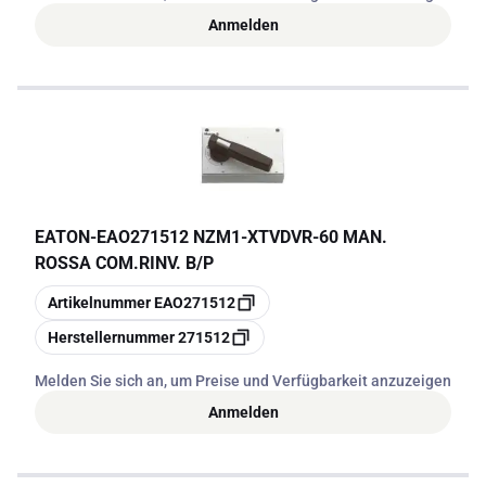
Anmelden
EATON
-
EAO271512 NZM1-XTVDVR-60 MAN.
ROSSA COM.RINV. B/P
Kopieren
Artikelnummer
EAO271512
Kopieren
Herstellernummer
271512
Melden Sie sich an, um Preise und Verfügbarkeit anzuzeigen
Anmelden