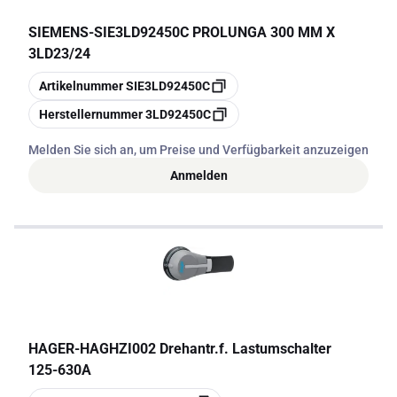
SIEMENS
-
SIE3LD92450C PROLUNGA 300 MM X
3LD23/24
Kopieren
Artikelnummer
SIE3LD92450C
Kopieren
Herstellernummer
3LD92450C
Melden Sie sich an, um Preise und Verfügbarkeit anzuzeigen
Anmelden
HAGER
-
HAGHZI002 Drehantr.f. Lastumschalter
125-630A