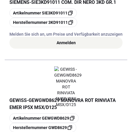
SIEMENS
-
SIE3KD91011 COM. DIR NERO 3KD GR.1
Kopieren
Artikelnummer
SIE3KD91011
Kopieren
Herstellernummer
3KD91011
Melden Sie sich an, um Preise und Verfügbarkeit anzuzeigen
Anmelden
GEWISS
-
GEWGWD8629 MANOVRA ROT RINVIATA
EMER IP5X MSX/D125
Kopieren
Artikelnummer
GEWGWD8629
Kopieren
Herstellernummer
GWD8629