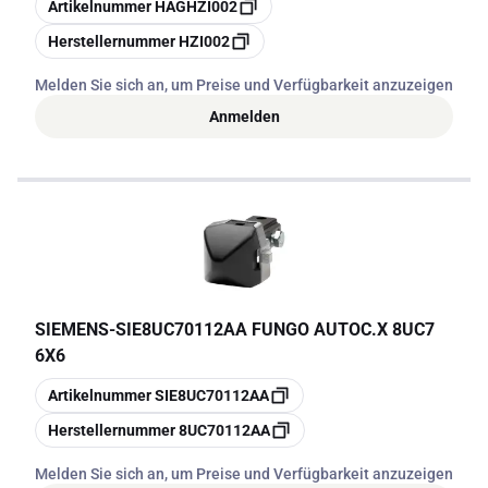
Kopieren
Artikelnummer
HAGHZI002
Kopieren
Herstellernummer
HZI002
Melden Sie sich an, um Preise und Verfügbarkeit anzuzeigen
Anmelden
SIEMENS
-
SIE8UC70112AA FUNGO AUTOC.X 8UC7
6X6
Kopieren
Artikelnummer
SIE8UC70112AA
Kopieren
Herstellernummer
8UC70112AA
Melden Sie sich an, um Preise und Verfügbarkeit anzuzeigen