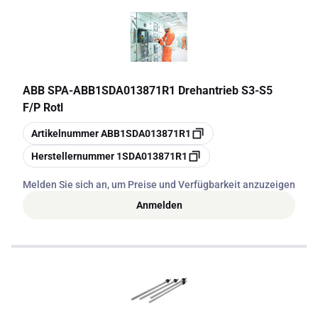
ABB SPA
-
ABB1SDA013871R1 Drehantrieb S3-S5
F/P Rotl
Kopieren
Artikelnummer
ABB1SDA013871R1
Kopieren
Herstellernummer
1SDA013871R1
Melden Sie sich an, um Preise und Verfügbarkeit anzuzeigen
Anmelden