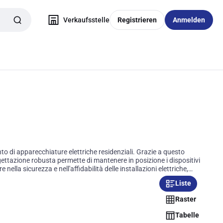
Verkaufsstelle
Registrieren
Anmelden
to di apparecchiature elettriche residenziali. Grazie a questo
rogettazione robusta permette di mantenere in posizione i dispositivi
ella sicurezza e nell'affidabilità delle installazioni elettriche,
Liste
Raster
Tabelle