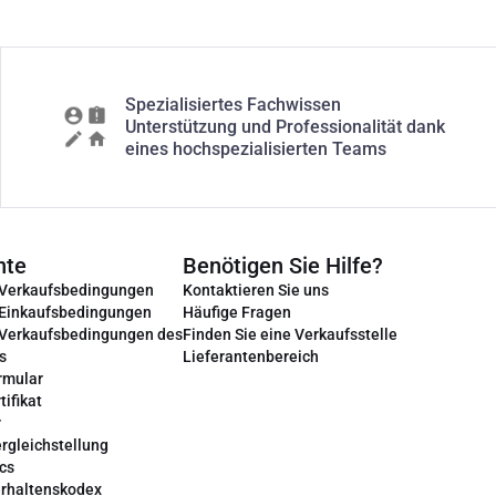
Spezialisiertes Fachwissen
Unterstützung und Professionalität dank
eines hochspezialisierten Teams
nte
Benötigen Sie Hilfe?
 Verkaufsbedingungen
Kontaktieren Sie uns
 Einkaufsbedingungen
Häufige Fragen
 Verkaufsbedingungen des
Finden Sie eine Verkaufsstelle
s
Lieferantenbereich
rmular
tifikat
r
rgleichstellung
cs
erhaltenskodex