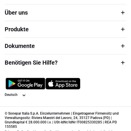
Über uns
Produkte
Dokumente
Benötigen Sie Hilfe?
Sprache
© Sonepar Italia S.p.A. Einzelunternehmen | Eingetragener Firmensitz und
Verwaltungssitz: Riviera Maestri del Lavoro, 24, 35127 Padova (PD) |
Grundkapital € 28.000.000 i.v. | USt-IdNr/IdNr IT00825330285 | REA PD
155585