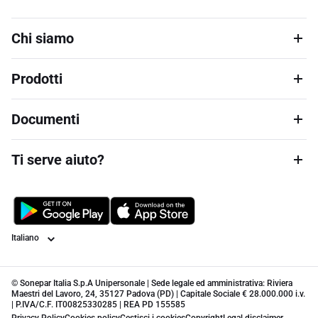
Chi siamo
Prodotti
Documenti
Ti serve aiuto?
Lingua
© Sonepar Italia S.p.A Unipersonale | Sede legale ed amministrativa: Riviera
Maestri del Lavoro, 24, 35127 Padova (PD) | Capitale Sociale € 28.000.000 i.v.
| P.IVA/C.F. IT00825330285 | REA PD 155585