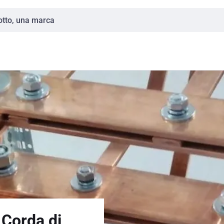
 Corda di