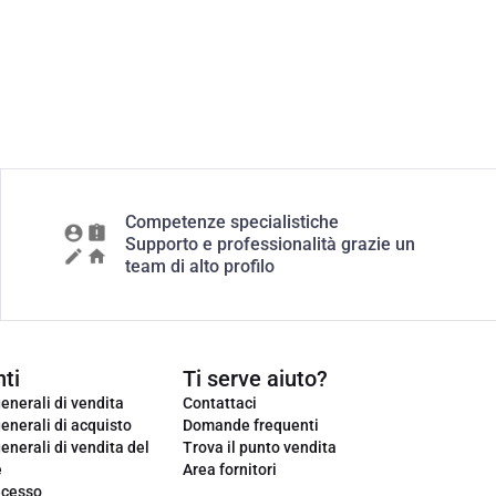
Competenze specialistiche
Supporto e professionalità grazie un
team di alto profilo
ti
Ti serve aiuto?
enerali di vendita
Contattaci
enerali di acquisto
Domande frequenti
enerali di vendita del
Trova il punto vendita
e
Area fornitori
ecesso