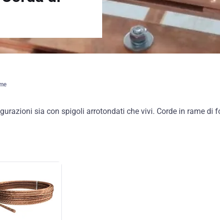
ame
igurazioni sia con spigoli arrotondati che vivi. Corde in rame di