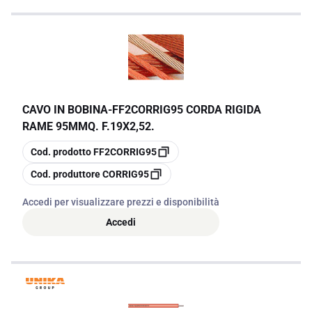
CAVO IN BOBINA
-
FF2CORRIG95 CORDA RIGIDA
RAME 95MMQ. F.19X2,52.
copia
Cod. prodotto
FF2CORRIG95
copia
Cod. produttore
CORRIG95
Accedi per visualizzare prezzi e disponibilità
Accedi