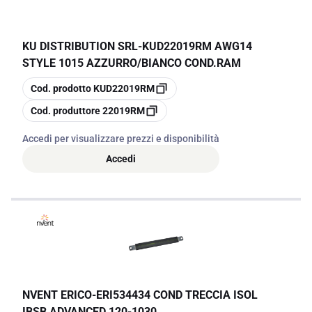
KU DISTRIBUTION SRL
-
KUD22019RM AWG14
STYLE 1015 AZZURRO/BIANCO COND.RAM
copia
Cod. prodotto
KUD22019RM
copia
Cod. produttore
22019RM
Accedi per visualizzare prezzi e disponibilità
Accedi
NVENT ERICO
-
ERI534434 COND TRECCIA ISOL
IBSB ADVANCED 120-1030