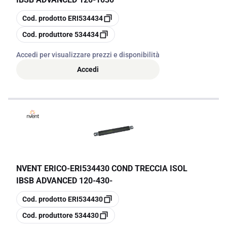
copia
Cod. prodotto
ERI534434
copia
Cod. produttore
534434
Accedi per visualizzare prezzi e disponibilità
Accedi
NVENT ERICO
-
ERI534430 COND TRECCIA ISOL
IBSB ADVANCED 120-430-
copia
Cod. prodotto
ERI534430
copia
Cod. produttore
534430