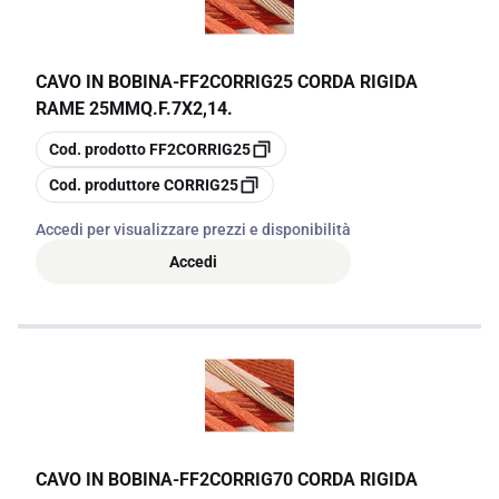
CAVO IN BOBINA
-
FF2CORRIG25 CORDA RIGIDA
RAME 25MMQ.F.7X2,14.
copia
Cod. prodotto
FF2CORRIG25
copia
Cod. produttore
CORRIG25
Accedi per visualizzare prezzi e disponibilità
Accedi
CAVO IN BOBINA
-
FF2CORRIG70 CORDA RIGIDA