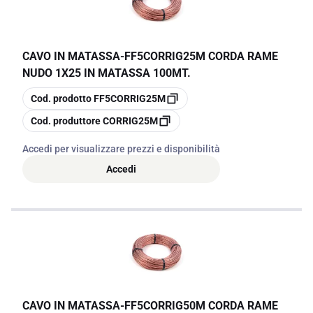
CAVO IN MATASSA
-
FF5CORRIG25M CORDA RAME
NUDO 1X25 IN MATASSA 100MT.
copia
Cod. prodotto
FF5CORRIG25M
copia
Cod. produttore
CORRIG25M
Accedi per visualizzare prezzi e disponibilità
Accedi
CAVO IN MATASSA
-
FF5CORRIG50M CORDA RAME