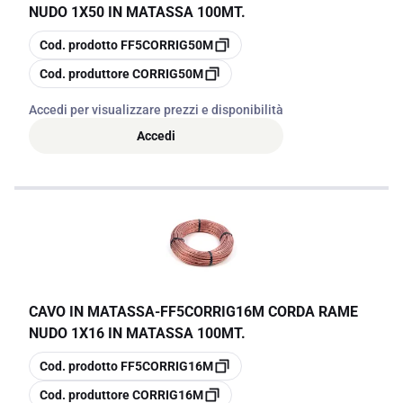
NUDO 1X50 IN MATASSA 100MT.
copia
Cod. prodotto
FF5CORRIG50M
copia
Cod. produttore
CORRIG50M
Accedi per visualizzare prezzi e disponibilità
Accedi
CAVO IN MATASSA
-
FF5CORRIG16M CORDA RAME
NUDO 1X16 IN MATASSA 100MT.
copia
Cod. prodotto
FF5CORRIG16M
copia
Cod. produttore
CORRIG16M