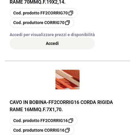
RAME 70MMQ.F.19X2,14.
copia
Cod. prodotto
FF2CORRIG70
copia
Cod. produttore
CORRIG70
Accedi per visualizzare prezzi e disponibilità
Accedi
CAVO IN BOBINA
-
FF2CORRIG16 CORDA RIGIDA
RAME 16MMQ.F.7X1,70.
copia
Cod. prodotto
FF2CORRIG16
copia
Cod. produttore
CORRIG16