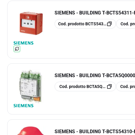
SIEMENS - BUILDING T
-
BCTS54311-
copia
copia
Cod. prodotto
BCTS54311-F11-A1
Cod. pr
SIEMENS - BUILDING T
-
BCTA5Q0000
copia
copia
Cod. prodotto
BCTA5Q00002369
Cod. pr
SIEMENS - BUILDING T
-
BCTS54310-