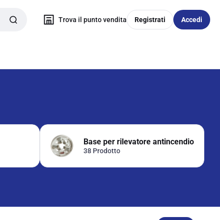
Trova il punto vendita
Registrati
Accedi
Base per rilevatore antincendio
38 Prodotto