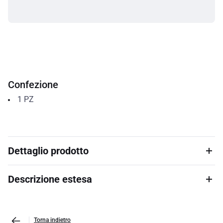
Confezione
1
PZ
Dettaglio prodotto
Descrizione estesa
Torna indietro