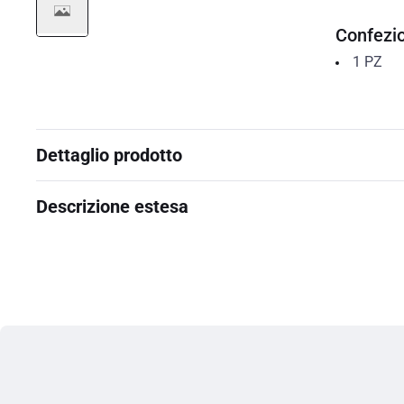
Confezi
1
PZ
Dettaglio prodotto
Descrizione estesa