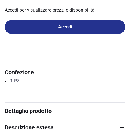
Accedi per visualizzare prezzi e disponibilità
Accedi
Confezione
1
PZ
Dettaglio prodotto
Descrizione estesa