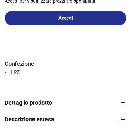
Accedi per visualizzare prezzi e disponibilità
Accedi
Confezione
1
PZ
Dettaglio prodotto
Descrizione estesa