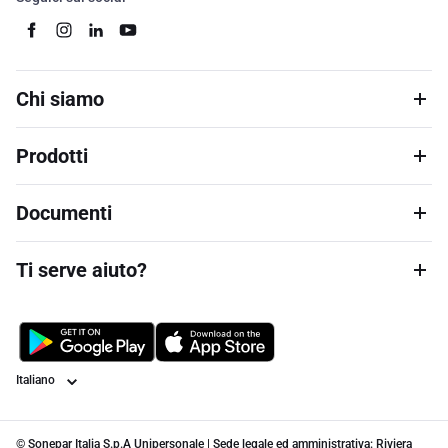
Chi siamo
Prodotti
Documenti
Ti serve aiuto?
Lingua
© Sonepar Italia S.p.A Unipersonale | Sede legale ed amministrativa: Riviera