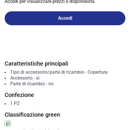
Accedi per visualizzare prezzi e disponibilità
Accedi
Caratteristiche principali
Tipo di accessorio/parte di ricambio
-
Copertura
Accessorio
-
sì
Parte di ricambio
-
no
Confezione
1
PZ
Classificazione green