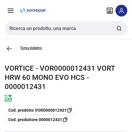
Vai alla
Vai
navigazione
alla
pagina
Cerca input
Torna indietro
VORTICE - VOR0000012431 VORT
HRW 60 MONO EVO HCS -
0000012431
copia
Cod. prodotto VOR0000012431
copia
Cod. produttore 0000012431