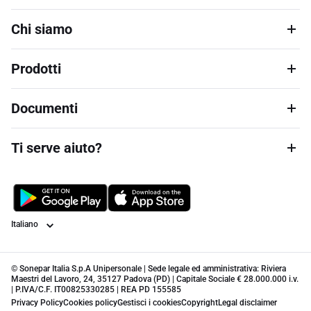
Chi siamo
Prodotti
Documenti
Ti serve aiuto?
Lingua
© Sonepar Italia S.p.A Unipersonale | Sede legale ed amministrativa: Riviera
Maestri del Lavoro, 24, 35127 Padova (PD) | Capitale Sociale € 28.000.000 i.v.
| P.IVA/C.F. IT00825330285 | REA PD 155585
Privacy Policy
Cookies policy
Gestisci i cookies
Copyright
Legal disclaimer