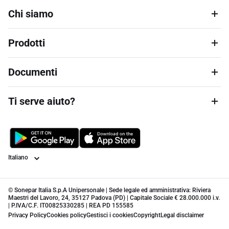
Chi siamo
Prodotti
Documenti
Ti serve aiuto?
Lingua
© Sonepar Italia S.p.A Unipersonale | Sede legale ed amministrativa: Riviera
Maestri del Lavoro, 24, 35127 Padova (PD) | Capitale Sociale € 28.000.000 i.v.
| P.IVA/C.F. IT00825330285 | REA PD 155585
Privacy Policy
Cookies policy
Gestisci i cookies
Copyright
Legal disclaimer