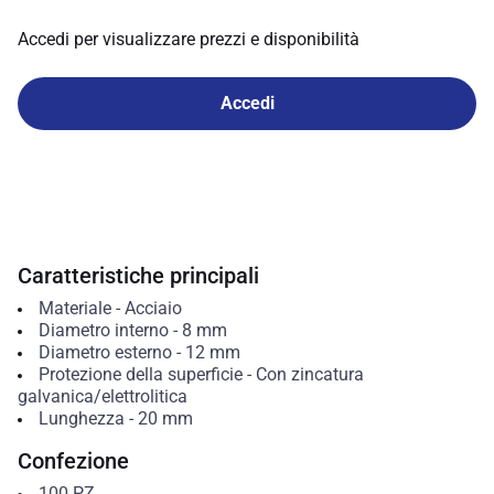
Accedi per visualizzare prezzi e disponibilità
Accedi
Caratteristiche principali
Materiale
-
Acciaio
Diametro interno
-
8
mm
Diametro esterno
-
12
mm
Protezione della superficie
-
Con zincatura
galvanica/elettrolitica
Lunghezza
-
20
mm
Confezione
100
PZ