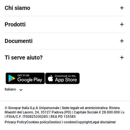
Chi siamo
Prodotti
Documenti
Ti serve aiuto?
Lingua
© Sonepar Italia S.p.A Unipersonale | Sede legale ed amministrativa: Riviera
Maestri del Lavoro, 24, 35127 Padova (PD) | Capitale Sociale € 28.000.000 i.v.
| P.IVA/C.F. IT00825330285 | REA PD 155585
Privacy Policy
Cookies policy
Gestisci i cookies
Copyright
Legal disclaimer