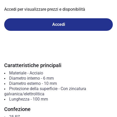
Accedi per visualizzare prezzi e disponibilità
Accedi
Caratteristiche principali
Materiale
-
Acciaio
Diametro interno
-
6
mm
Diametro esterno
-
10
mm
Protezione della superficie
-
Con zincatura
galvanica/elettrolitica
Lunghezza
-
100
mm
Confezione
25
PZ