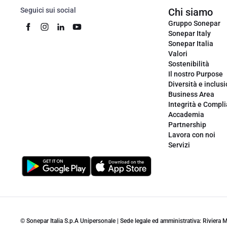
Seguici sui social
Chi siamo
Gruppo Sonepar
Sonepar Italy
Sonepar Italia
Valori
Sostenibilità
Il nostro Purpose
Diversità e inclus
Business Area
Integrità e Compl
Accademia
Partnership
Lavora con noi
Servizi
© Sonepar Italia S.p.A Unipersonale | Sede legale ed amministrativa: Riviera