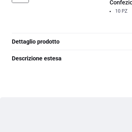
Confezi
10
PZ
Dettaglio prodotto
Descrizione estesa