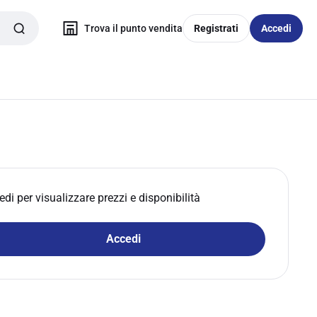
Trova il punto vendita
Registrati
Accedi
edi per visualizzare prezzi e disponibilità
Accedi