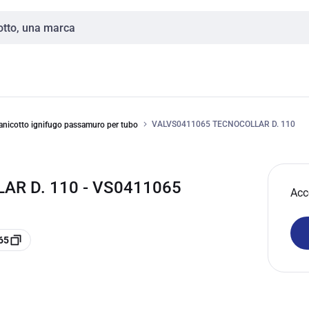
VALVS0411065 TECNOCOLLAR D. 110
nicotto ignifugo passamuro per tubo
AR D. 110 - VS0411065
Acc
65