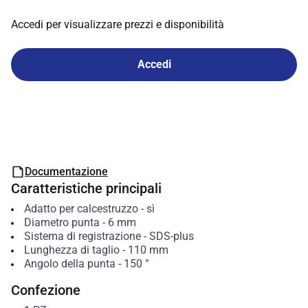
Accedi per visualizzare prezzi e disponibilità
Accedi
Documentazione
Caratteristiche principali
Adatto per calcestruzzo
-
sì
Diametro punta
-
6
mm
Sistema di registrazione
-
SDS-plus
Lunghezza di taglio
-
110
mm
Angolo della punta
-
150
°
Confezione