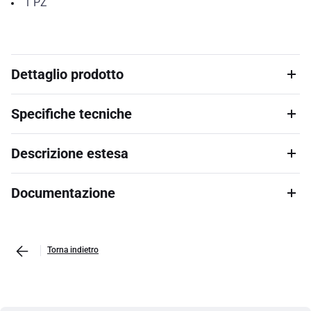
1
PZ
Dettaglio prodotto
Specifiche tecniche
Descrizione estesa
Documentazione
Torna indietro