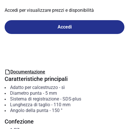
Accedi per visualizzare prezzi e disponibilità
Accedi
Documentazione
Caratteristiche principali
Adatto per calcestruzzo
-
sì
Diametro punta
-
5
mm
Sistema di registrazione
-
SDS-plus
Lunghezza di taglio
-
110
mm
Angolo della punta
-
150
°
Confezione