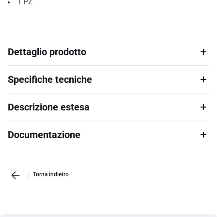
1
PZ
Dettaglio prodotto
Specifiche tecniche
Descrizione estesa
Documentazione
Torna indietro