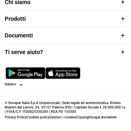
Chi siamo
Prodotti
Documenti
Ti serve aiuto?
Lingua
© Sonepar Italia S.p.A Unipersonale | Sede legale ed amministrativa: Riviera
Maestri del Lavoro, 24, 35127 Padova (PD) | Capitale Sociale € 28.000.000 i.v.
| P.IVA/C.F. IT00825330285 | REA PD 155585
Privacy Policy
Cookies policy
Gestisci i cookies
Copyright
Legal disclaimer