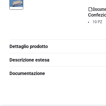
Docume
Confezi
10
PZ
Dettaglio prodotto
Descrizione estesa
Documentazione