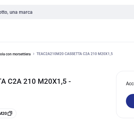
TEAC2A210M20 CASSETTA C2A 210 M20X1,5
ola con morsettiera
A C2A 210 M20X1,5 -
Acc
0M20