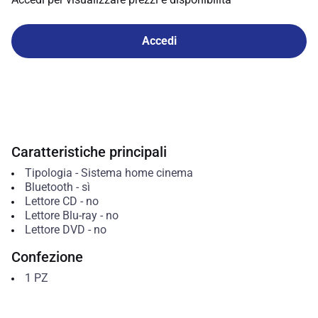
Accedi
Caratteristiche principali
Tipologia
-
Sistema home cinema
Bluetooth
-
sì
Lettore CD
-
no
Lettore Blu-ray
-
no
Lettore DVD
-
no
Confezione
1
PZ