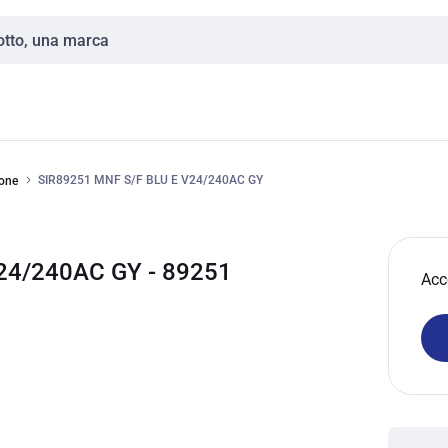
SIR89251 MNF S/F BLU E V24/240AC GY
ione
24/240AC GY - 89251
Acc