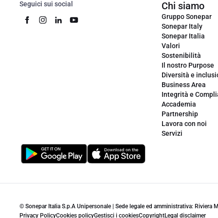
Seguici sui social
Chi siamo
Gruppo Sonepar
Sonepar Italy
Sonepar Italia
Valori
Sostenibilità
Il nostro Purpose
Diversità e inclus
Business Area
Integrità e Compl
Accademia
Partnership
Lavora con noi
Servizi
© Sonepar Italia S.p.A Unipersonale | Sede legale ed amministrativa: Riviera
Privacy Policy
Cookies policy
Gestisci i cookies
Copyright
Legal disclaimer