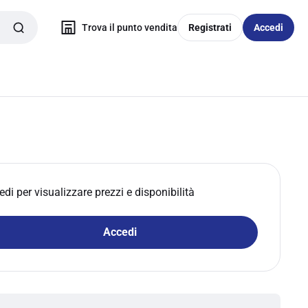
Trova il punto vendita
Registrati
Accedi
edi per visualizzare prezzi e disponibilità
Accedi