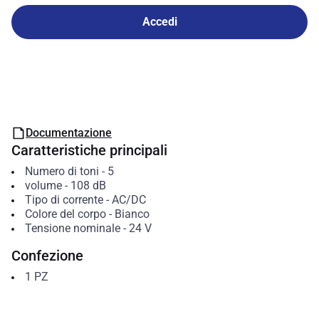
Accedi
Documentazione
Caratteristiche principali
Numero di toni
-
5
volume
-
108
dB
Tipo di corrente
-
AC/DC
Colore del corpo
-
Bianco
Tensione nominale
-
24
V
Confezione
1
PZ