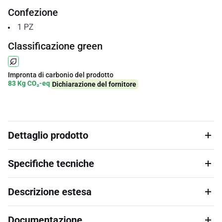
Confezione
1
PZ
Classificazione green
Impronta di carbonio del prodotto
83 Kg CO₂-eq
Dichiarazione del fornitore
Dettaglio prodotto
Specifiche tecniche
Descrizione estesa
Documentazione