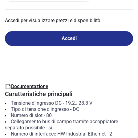
Accedi per visualizzare prezzi e disponibilità
Accedi
Documentazione
Caratteristiche principali
Tensione d'ingresso DC
-
19.2...28.8
V
Tipo di tensione d'ingresso
-
DC
Numero di slot
-
80
Collegamento bus di campo tramite accoppiatore
separato possibile
-
sì
Numero di interfacce HW Industrial Ethernet
-
2