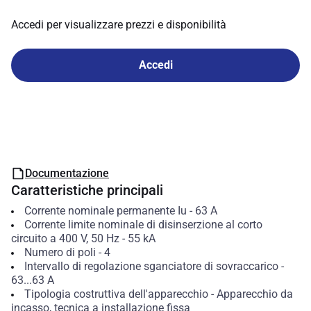
Accedi per visualizzare prezzi e disponibilità
Accedi
Documentazione
Caratteristiche principali
Corrente nominale permanente Iu
-
63
A
Corrente limite nominale di disinserzione al corto
circuito a 400 V, 50 Hz
-
55
kA
Numero di poli
-
4
Intervallo di regolazione sganciatore di sovraccarico
-
63...63
A
Tipologia costruttiva dell'apparecchio
-
Apparecchio da
incasso, tecnica a installazione fissa