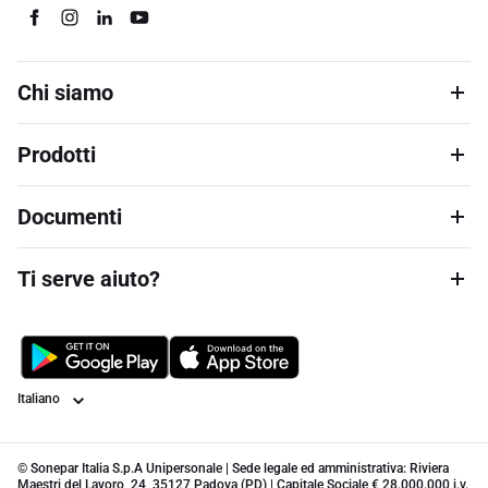
Chi siamo
Prodotti
Documenti
Ti serve aiuto?
Lingua
© Sonepar Italia S.p.A Unipersonale | Sede legale ed amministrativa: Riviera
Maestri del Lavoro, 24, 35127 Padova (PD) | Capitale Sociale € 28.000.000 i.v.