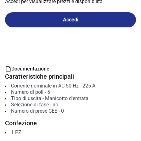
Accedi per visualizzare prezzi e disponibilità
Accedi
Documentazione
Caratteristiche principali
Corrente nominale in AC 50 Hz
-
225
A
Numero di poli
-
5
Tipo di uscita
-
Manicotto d'entrata
Selezione di fase
-
no
Numero di prese CEE
-
0
Confezione
1
PZ