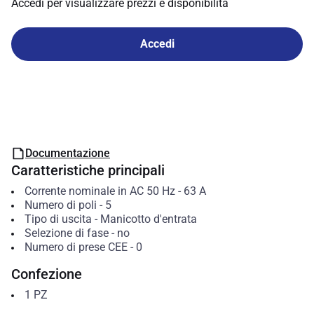
Accedi per visualizzare prezzi e disponibilità
Accedi
Documentazione
Caratteristiche principali
Corrente nominale in AC 50 Hz
-
63
A
Numero di poli
-
5
Tipo di uscita
-
Manicotto d'entrata
Selezione di fase
-
no
Numero di prese CEE
-
0
Confezione
1
PZ