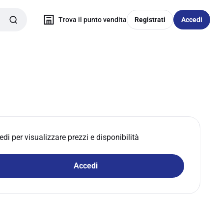
Trova il punto vendita
Registrati
Accedi
edi per visualizzare prezzi e disponibilità
Accedi