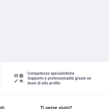
Competenze specialistiche
Supporto e professionalità grazie un
team di alto profilo
ti
Ti serve aiuto?