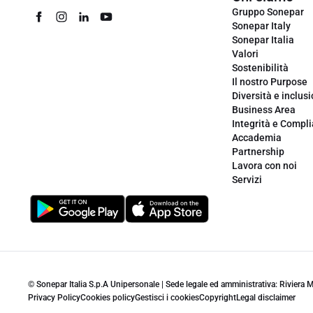
Gruppo Sonepar
Sonepar Italy
Sonepar Italia
Valori
Sostenibilità
Il nostro Purpose
Diversità e inclus
Business Area
Integrità e Compl
Accademia
Partnership
Lavora con noi
Servizi
© Sonepar Italia S.p.A Unipersonale | Sede legale ed amministrativa: Riviera
Privacy Policy
Cookies policy
Gestisci i cookies
Copyright
Legal disclaimer