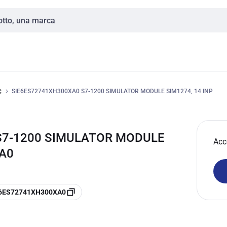
SIE6ES72741XH300XA0 S7-1200 SIMULATOR MODULE SIM1274, 14 INP
C
S7-1200 SIMULATOR MODULE
Acc
XA0
e 6ES72741XH300XA0