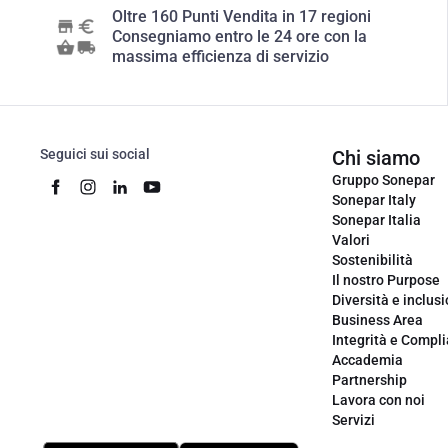
Oltre 160 Punti Vendita in 17 regioni
Consegniamo entro le 24 ore con la
massima efficienza di servizio
Seguici sui social
Chi siamo
Gruppo Sonepar
Sonepar Italy
Sonepar Italia
Valori
Sostenibilità
Il nostro Purpose
Diversità e inclus
Business Area
Integrità e Compl
Accademia
Partnership
Lavora con noi
Servizi