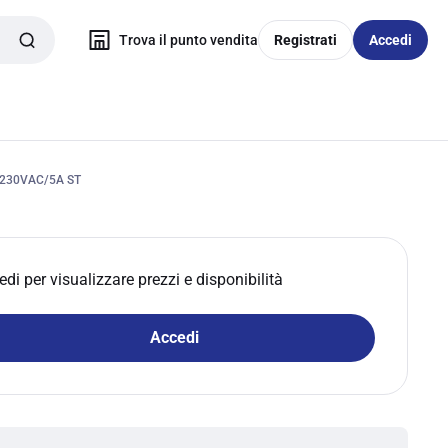
Trova il punto vendita
Registrati
Accedi
.230VAC/5A ST
edi per visualizzare prezzi e disponibilità
Accedi