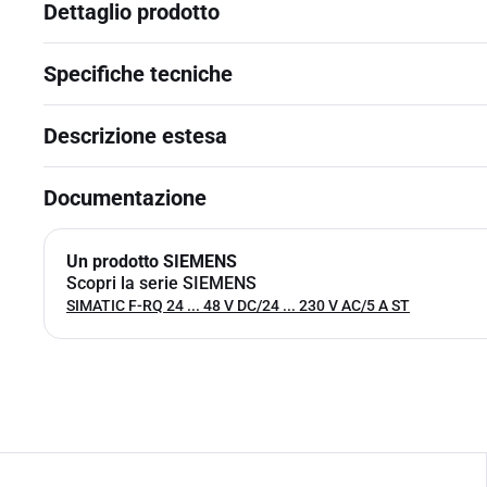
Dettaglio prodotto
Specifiche tecniche
Descrizione estesa
Documentazione
Un prodotto SIEMENS
Scopri la serie SIEMENS
SIMATIC F-RQ 24 ... 48 V DC/24 ... 230 V AC/5 A ST